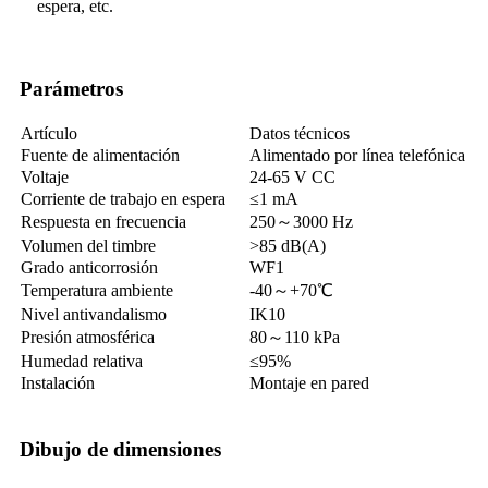
espera, etc.
Parámetros
Artículo
Datos técnicos
Fuente de alimentación
Alimentado por línea telefónica
Voltaje
24-65 V CC
Corriente de trabajo en espera
≤1 mA
Respuesta en frecuencia
250～3000 Hz
Volumen del timbre
>85 dB(A)
Grado anticorrosión
WF1
Temperatura ambiente
-40～+70℃
Nivel antivandalismo
IK10
Presión atmosférica
80～110 kPa
Humedad relativa
≤95%
Instalación
Montaje en pared
Dibujo de dimensiones