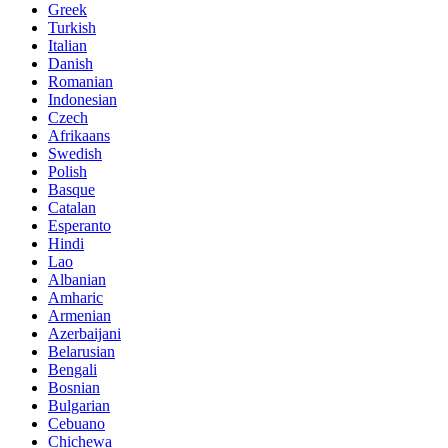
Greek
Turkish
Italian
Danish
Romanian
Indonesian
Czech
Afrikaans
Swedish
Polish
Basque
Catalan
Esperanto
Hindi
Lao
Albanian
Amharic
Armenian
Azerbaijani
Belarusian
Bengali
Bosnian
Bulgarian
Cebuano
Chichewa