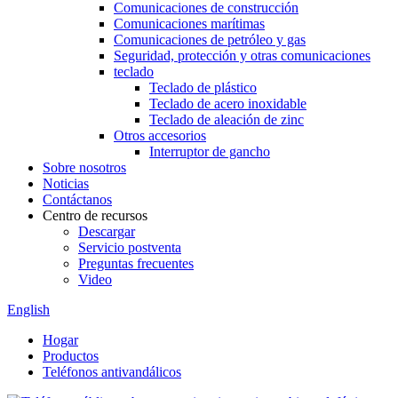
Comunicaciones de construcción
Comunicaciones marítimas
Comunicaciones de petróleo y gas
Seguridad, protección y otras comunicaciones
teclado
Teclado de plástico
Teclado de acero inoxidable
Teclado de aleación de zinc
Otros accesorios
Interruptor de gancho
Sobre nosotros
Noticias
Contáctanos
Centro de recursos
Descargar
Servicio postventa
Preguntas frecuentes
Video
English
Hogar
Productos
Teléfonos antivandálicos