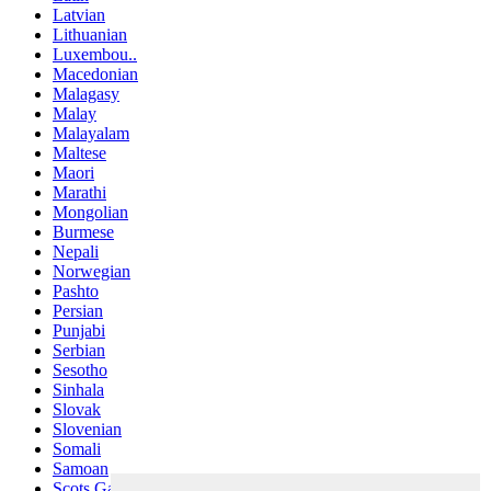
Latvian
Lithuanian
Luxembou..
Macedonian
Malagasy
Malay
Malayalam
Maltese
Maori
Marathi
Mongolian
Burmese
Nepali
Norwegian
Pashto
Persian
Punjabi
Serbian
Sesotho
Sinhala
Slovak
Slovenian
Somali
Samoan
Scots Gaelic