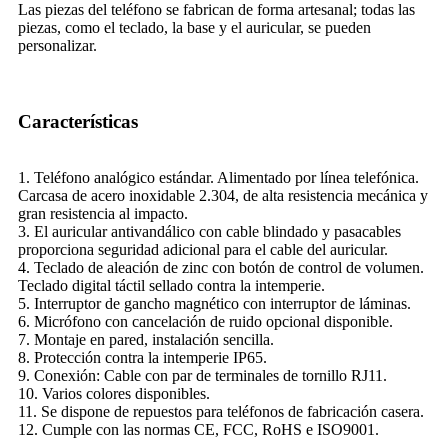
Las piezas del teléfono se fabrican de forma artesanal; todas las
piezas, como el teclado, la base y el auricular, se pueden
personalizar.
Características
1. Teléfono analógico estándar. Alimentado por línea telefónica.
Carcasa de acero inoxidable 2.304, de alta resistencia mecánica y
gran resistencia al impacto.
3. El auricular antivandálico con cable blindado y pasacables
proporciona seguridad adicional para el cable del auricular.
4. Teclado de aleación de zinc con botón de control de volumen.
Teclado digital táctil sellado contra la intemperie.
5. Interruptor de gancho magnético con interruptor de láminas.
6. Micrófono con cancelación de ruido opcional disponible.
7. Montaje en pared, instalación sencilla.
8. Protección contra la intemperie IP65.
9. Conexión: Cable con par de terminales de tornillo RJ11.
10. Varios colores disponibles.
11. Se dispone de repuestos para teléfonos de fabricación casera.
12. Cumple con las normas CE, FCC, RoHS e ISO9001.