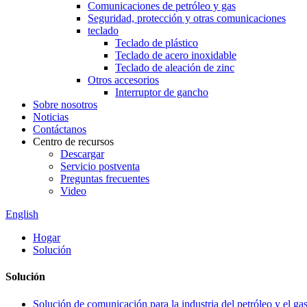
Comunicaciones de petróleo y gas
Seguridad, protección y otras comunicaciones
teclado
Teclado de plástico
Teclado de acero inoxidable
Teclado de aleación de zinc
Otros accesorios
Interruptor de gancho
Sobre nosotros
Noticias
Contáctanos
Centro de recursos
Descargar
Servicio postventa
Preguntas frecuentes
Video
English
Hogar
Solución
Solución
Solución de comunicación para la industria del petróleo y el ga