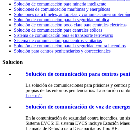
Solución de comunicación para minería inteligente
Soluciones de comunicación marítimas y energéticas
Soluciones para túneles, autopistas y comunicaciones subterrán
Solución de comunicación para la seguridad pública
Solución de comunicación poco clara para centrales eléctricas
Solución de comunicación para centrales eólicas
Sistema de comunicación para el transporte ferroviario
Sistema de comunicación para centros sanitarios
Solución de comunicación para la seguridad contra incendios
Solución para centros penitenciarios y correccionales
Solución
Solución de comunicación para centros penit
La solución de comunicaciones para prisiones y centros p
propias de los entornos penitenciarios. La solución comb
Leer más
Solución de comunicación de voz de emerge
En la comunicación de seguridad contra incendios, un s
Sistema EVCS: El sistema EVCS incluye Estación Maestr
Llamada de Refugio para Discapacitados Tipo BE.