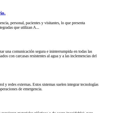
io.
ncia, personal, pacientes y visitantes, lo que presenta
egradas que utilizan A...
izar una comunicación segura e ininterrumpida en todas las
eñados con carcasas resistentes al agua y a las inclemencias del
ol y redes externas. Estos sistemas suelen integrar tecnologías
 operaciones de emergencia.