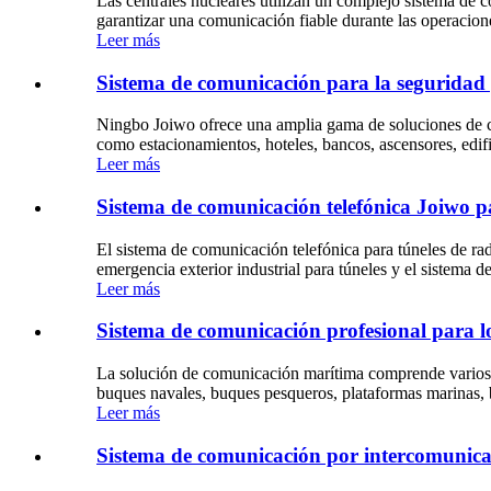
Las centrales nucleares utilizan un complejo sistema de co
garantizar una comunicación fiable durante las operacio
Leer más
Sistema de comunicación para la seguridad
Ningbo Joiwo ofrece una amplia gama de soluciones de co
como estacionamientos, hoteles, bancos, ascensores, edific
Leer más
Sistema de comunicación telefónica Joiwo par
El sistema de comunicación telefónica para túneles de rad
emergencia exterior industrial para túneles y el sistema
Leer más
Sistema de comunicación profesional para lo
La solución de comunicación marítima comprende varios se
buques navales, buques pesqueros, plataformas marinas, b
Leer más
Sistema de comunicación por intercomunicac