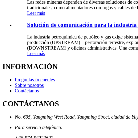
Las redes mineras dependen de diversas soluciones de com
tradicionales, como alimentadores con fugas y cables de 
Leer más
Solución de comunicación para la industria d
La industria petroquímica de petróleo y gas exige sistema
producción (UPSTREAM) – perforación terrestre, explo
(DOWNSTREAM) y oficinas administrativas. Una comunic
Leer más
INFORMACIÓN
Preguntas frecuentes
Sobre nosotros
Contáctanos
CONTÁCTANOS
No. 695, Yangming West Road, Yangming Street, ciudad de Yuy
Para servicio telefónico:
+86-574-58223622