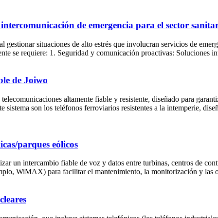
intercomunicación de emergencia para el sector sanitar
l gestionar situaciones de alto estrés que involucran servicios de emerge
nte se requiere: 1. Seguridad y comunicación proactivas: Soluciones int
ble de Joiwo
 telecomunicaciones altamente fiable y resistente, diseñado para garant
e sistema son los teléfonos ferroviarios resistentes a la intemperie, dis
icas/parques eólicos
ar un intercambio fiable de voz y datos entre turbinas, centros de contr
jemplo, WiMAX) para facilitar el mantenimiento, la monitorización y las
cleares