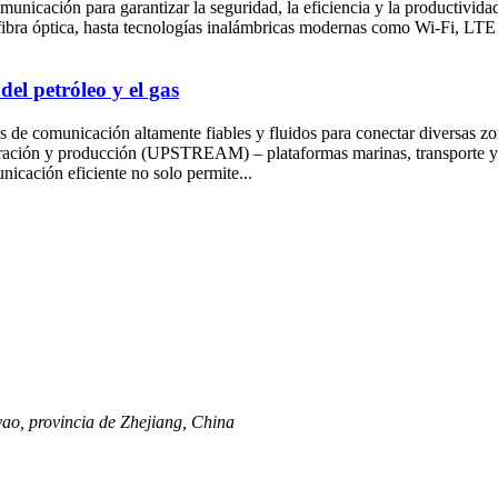
unicación para garantizar la seguridad, la eficiencia y la productivida
fibra óptica, hasta tecnologías inalámbricas modernas como Wi-Fi, LTE 
el petróleo y el gas
s de comunicación altamente fiables y fluidos para conectar diversas zo
ración y producción (UPSTREAM) – plataformas marinas, transporte 
ación eficiente no solo permite...
ao, provincia de Zhejiang, China