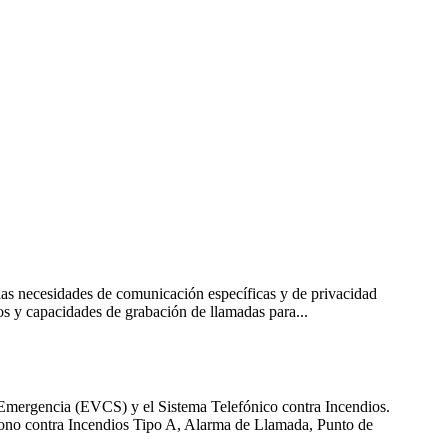
 las necesidades de comunicación específicas y de privacidad
os y capacidades de grabación de llamadas para...
Emergencia (EVCS) y el Sistema Telefónico contra Incendios.
ono contra Incendios Tipo A, Alarma de Llamada, Punto de