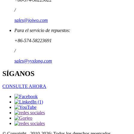
/
sales@joiwo.com
Para el servicio de repuestos:
+86-574-58223691
/
sales@yyxlong.com
SÍGANOS
CONSULTE AHORA
© Copyright - 2010-2026: Todos los derechos reservados.