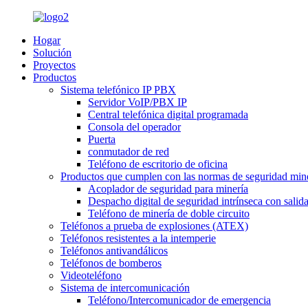
Hogar
Solución
Proyectos
Productos
Sistema telefónico IP PBX
Servidor VoIP/PBX IP
Central telefónica digital programada
Consola del operador
Puerta
conmutador de red
Teléfono de escritorio de oficina
Productos que cumplen con las normas de seguridad min
Acoplador de seguridad para minería
Despacho digital de seguridad intrínseca con salida 
Teléfono de minería de doble circuito
Teléfonos a prueba de explosiones (ATEX)
Teléfonos resistentes a la intemperie
Teléfonos antivandálicos
Teléfonos de bomberos
Videoteléfono
Sistema de intercomunicación
Teléfono/Intercomunicador de emergencia