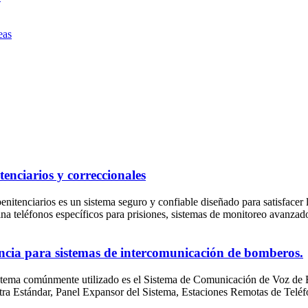
eas
enciarios y correccionales
enitenciarios es un sistema seguro y confiable diseñado para satisfacer
ina teléfonos específicos para prisiones, sistemas de monitoreo avanzad
ncia para sistemas de intercomunicación de bomberos.
istema comúnmente utilizado es el Sistema de Comunicación de Voz de 
a Estándar, Panel Expansor del Sistema, Estaciones Remotas de Teléf