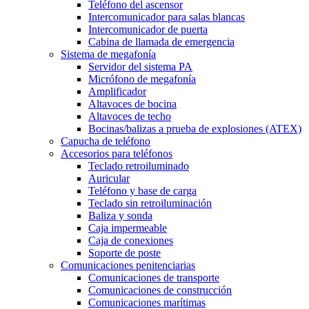
Teléfono del ascensor
Intercomunicador para salas blancas
Intercomunicador de puerta
Cabina de llamada de emergencia
Sistema de megafonía
Servidor del sistema PA
Micrófono de megafonía
Amplificador
Altavoces de bocina
Altavoces de techo
Bocinas/balizas a prueba de explosiones (ATEX)
Capucha de teléfono
Accesorios para teléfonos
Teclado retroiluminado
Auricular
Teléfono y base de carga
Teclado sin retroiluminación
Baliza y sonda
Caja impermeable
Caja de conexiones
Soporte de poste
Comunicaciones penitenciarias
Comunicaciones de transporte
Comunicaciones de construcción
Comunicaciones marítimas