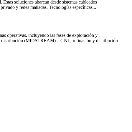
d. Estas soluciones abarcan desde sistemas cableados
privado y redes malladas. Tecnologías específicas...
nas operativas, incluyendo las fases de exploración y
y distribución (MIDSTREAM) – GNL, refinación y distribución