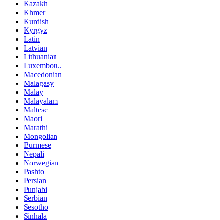
Kazakh
Khmer
Kurdish
Kyrgyz
Latin
Latvian
Lithuanian
Luxembou..
Macedonian
Malagasy
Malay
Malayalam
Maltese
Maori
Marathi
Mongolian
Burmese
Nepali
Norwegian
Pashto
Persian
Punjabi
Serbian
Sesotho
Sinhala