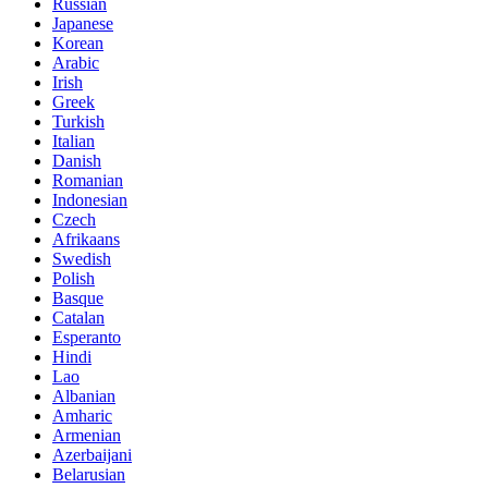
Russian
Japanese
Korean
Arabic
Irish
Greek
Turkish
Italian
Danish
Romanian
Indonesian
Czech
Afrikaans
Swedish
Polish
Basque
Catalan
Esperanto
Hindi
Lao
Albanian
Amharic
Armenian
Azerbaijani
Belarusian