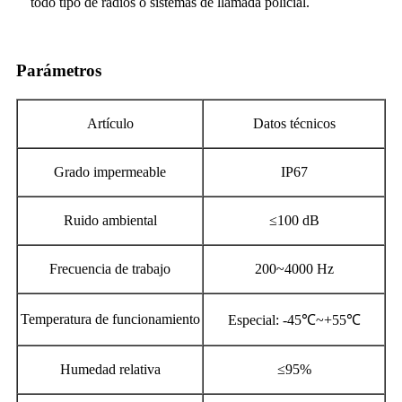
todo tipo de radios o sistemas de llamada policial.
Parámetros
Artículo
Datos técnicos
Grado impermeable
IP67
Ruido ambiental
≤100 dB
Frecuencia de trabajo
200~4000 Hz
Temperatura de funcionamiento
Especial: -45℃~+55℃
Humedad relativa
≤95%