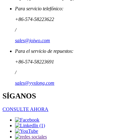
Para servicio telefónico:
+86-574-58223622
/
sales@joiwo.com
Para el servicio de repuestos:
+86-574-58223691
/
sales@yyxlong.com
SÍGANOS
CONSULTE AHORA