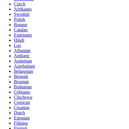
Czech
Afrikaans
Swedish
Polish
Basque
Catalan
Esperanto
Hindi
Lao
Albanian
Amharic
Armenian
Azerbaijani
Belarusian
Bengali
Bosnian
Bulgarian
Cebuano
Chichewa
Corsican
Croatian
Dutch
Estonian
Filipino
Finnish