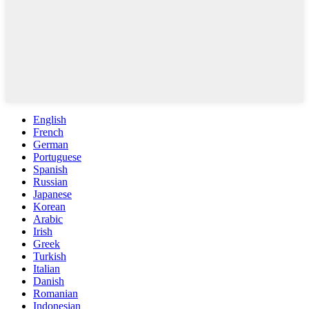
English
French
German
Portuguese
Spanish
Russian
Japanese
Korean
Arabic
Irish
Greek
Turkish
Italian
Danish
Romanian
Indonesian