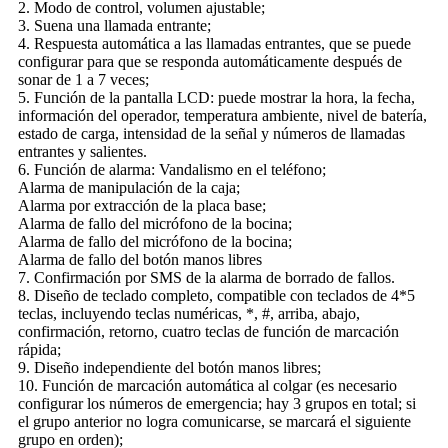
2. Modo de control, volumen ajustable;
3. Suena una llamada entrante;
4. Respuesta automática a las llamadas entrantes, que se puede
configurar para que se responda automáticamente después de
sonar de 1 a 7 veces;
5. Función de la pantalla LCD: puede mostrar la hora, la fecha,
información del operador, temperatura ambiente, nivel de batería,
estado de carga, intensidad de la señal y números de llamadas
entrantes y salientes.
6. Función de alarma: Vandalismo en el teléfono;
Alarma de manipulación de la caja;
Alarma por extracción de la placa base;
Alarma de fallo del micrófono de la bocina;
Alarma de fallo del micrófono de la bocina;
Alarma de fallo del botón manos libres
7. Confirmación por SMS de la alarma de borrado de fallos.
8. Diseño de teclado completo, compatible con teclados de 4*5
teclas, incluyendo teclas numéricas, *, #, arriba, abajo,
confirmación, retorno, cuatro teclas de función de marcación
rápida;
9. Diseño independiente del botón manos libres;
10. Función de marcación automática al colgar (es necesario
configurar los números de emergencia; hay 3 grupos en total; si
el grupo anterior no logra comunicarse, se marcará el siguiente
grupo en orden);