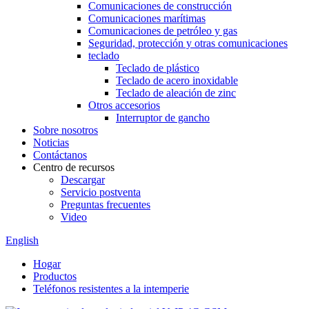
Comunicaciones de construcción
Comunicaciones marítimas
Comunicaciones de petróleo y gas
Seguridad, protección y otras comunicaciones
teclado
Teclado de plástico
Teclado de acero inoxidable
Teclado de aleación de zinc
Otros accesorios
Interruptor de gancho
Sobre nosotros
Noticias
Contáctanos
Centro de recursos
Descargar
Servicio postventa
Preguntas frecuentes
Video
English
Hogar
Productos
Teléfonos resistentes a la intemperie