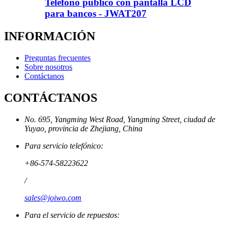
Teléfono público con pantalla LCD
para bancos - JWAT207
INFORMACIÓN
Preguntas frecuentes
Sobre nosotros
Contáctanos
CONTÁCTANOS
No. 695, Yangming West Road, Yangming Street, ciudad de
Yuyao, provincia de Zhejiang, China
Para servicio telefónico:
+86-574-58223622
/
sales@joiwo.com
Para el servicio de repuestos: