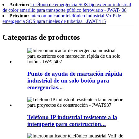
Anterior:
Teléfono de emergencia SOS fijo exterior industrial
de color amarillo para transporte público ferroviario - JWAT408
Próximo:
Intercomunicador telefónico industrial VoIP de
emergencia SOS para túneles de tuberías - JWAT415
Categorías de productos
Punto de ayuda de marcación rápida
industrial de un solo botón para
emergencias...
Teléfono IP industrial resistente a la
intemperie para construcción...