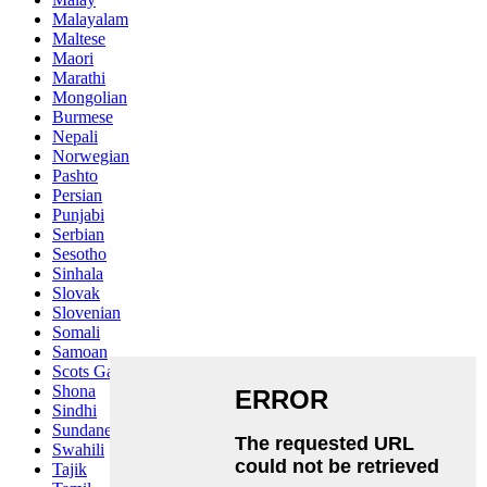
Malayalam
Maltese
Maori
Marathi
Mongolian
Burmese
Nepali
Norwegian
Pashto
Persian
Punjabi
Serbian
Sesotho
Sinhala
Slovak
Slovenian
Somali
Samoan
Scots Gaelic
Shona
Sindhi
Sundanese
Swahili
Tajik