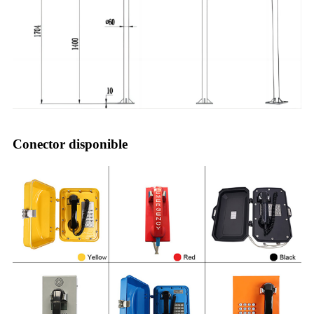
Conector disponible