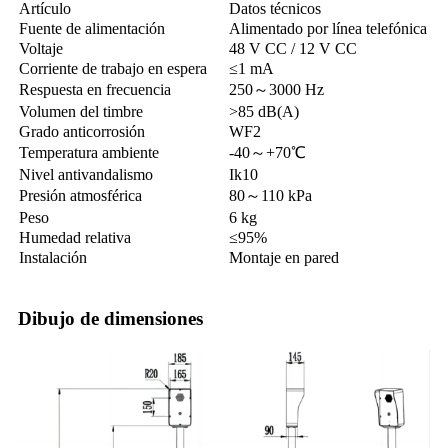
Artículo
Datos técnicos
Fuente de alimentación
Alimentado por línea telefónica
Voltaje
48 V CC / 12 V CC
Corriente de trabajo en espera
≤1 mA
Respuesta en frecuencia
250～3000 Hz
Volumen del timbre
>85 dB(A)
Grado anticorrosión
WF2
Temperatura ambiente
-40～+70℃
Nivel antivandalismo
Ik10
Presión atmosférica
80～110 kPa
Peso
6 kg
Humedad relativa
≤95%
Instalación
Montaje en pared
Dibujo de dimensiones