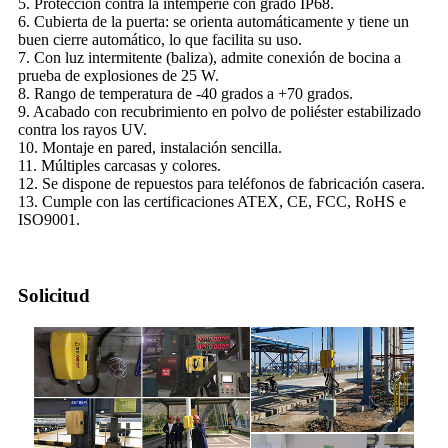
5. Protección contra la intemperie con grado IP68.
6. Cubierta de la puerta: se orienta automáticamente y tiene un
buen cierre automático, lo que facilita su uso.
7. Con luz intermitente (baliza), admite conexión de bocina a
prueba de explosiones de 25 W.
8. Rango de temperatura de -40 grados a +70 grados.
9. Acabado con recubrimiento en polvo de poliéster estabilizado
contra los rayos UV.
10. Montaje en pared, instalación sencilla.
11. Múltiples carcasas y colores.
12. Se dispone de repuestos para teléfonos de fabricación casera.
13. Cumple con las certificaciones ATEX, CE, FCC, RoHS e
ISO9001.
Solicitud