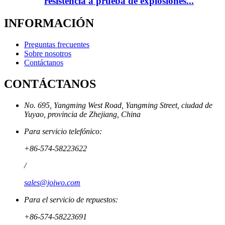
resistencia a prueba de explosiones...
INFORMACIÓN
Preguntas frecuentes
Sobre nosotros
Contáctanos
CONTÁCTANOS
No. 695, Yangming West Road, Yangming Street, ciudad de
Yuyao, provincia de Zhejiang, China
Para servicio telefónico:
+86-574-58223622
/
sales@joiwo.com
Para el servicio de repuestos:
+86-574-58223691