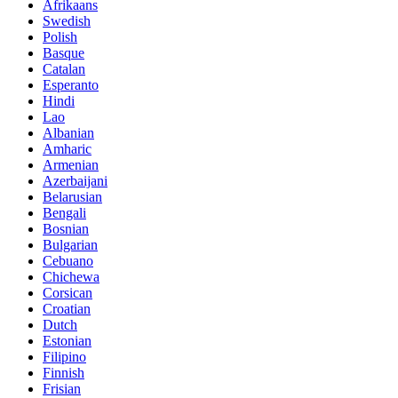
Afrikaans
Swedish
Polish
Basque
Catalan
Esperanto
Hindi
Lao
Albanian
Amharic
Armenian
Azerbaijani
Belarusian
Bengali
Bosnian
Bulgarian
Cebuano
Chichewa
Corsican
Croatian
Dutch
Estonian
Filipino
Finnish
Frisian