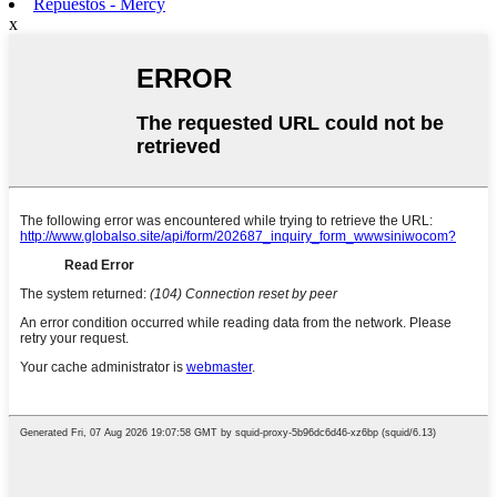
Repuestos - Mercy
x