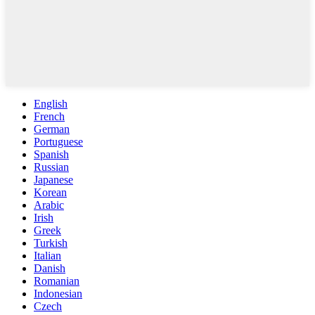
English
French
German
Portuguese
Spanish
Russian
Japanese
Korean
Arabic
Irish
Greek
Turkish
Italian
Danish
Romanian
Indonesian
Czech