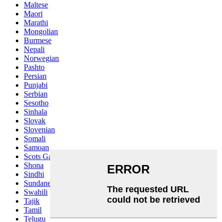
Maltese
Maori
Marathi
Mongolian
Burmese
Nepali
Norwegian
Pashto
Persian
Punjabi
Serbian
Sesotho
Sinhala
Slovak
Slovenian
Somali
Samoan
Scots Gaelic
Shona
Sindhi
Sundanese
Swahili
Tajik
Tamil
Telugu