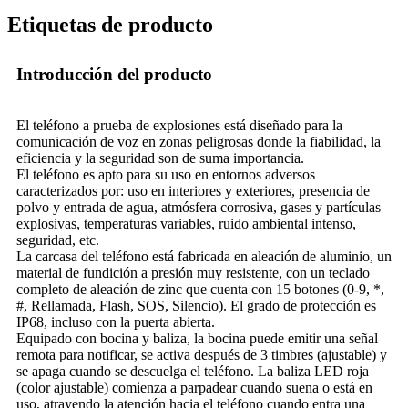
Etiquetas de producto
Introducción del producto
El teléfono a prueba de explosiones está diseñado para la
comunicación de voz en zonas peligrosas donde la fiabilidad, la
eficiencia y la seguridad son de suma importancia.
El teléfono es apto para su uso en entornos adversos
caracterizados por: uso en interiores y exteriores, presencia de
polvo y entrada de agua, atmósfera corrosiva, gases y partículas
explosivas, temperaturas variables, ruido ambiental intenso,
seguridad, etc.
La carcasa del teléfono está fabricada en aleación de aluminio, un
material de fundición a presión muy resistente, con un teclado
completo de aleación de zinc que cuenta con 15 botones (0-9, *,
#, Rellamada, Flash, SOS, Silencio). El grado de protección es
IP68, incluso con la puerta abierta.
Equipado con bocina y baliza, la bocina puede emitir una señal
remota para notificar, se activa después de 3 timbres (ajustable) y
se apaga cuando se descuelga el teléfono. La baliza LED roja
(color ajustable) comienza a parpadear cuando suena o está en
uso, atrayendo la atención hacia el teléfono cuando entra una