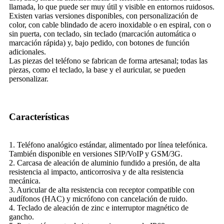
llamada, lo que puede ser muy útil y visible en entornos ruidosos.
Existen varias versiones disponibles, con personalización de
color, con cable blindado de acero inoxidable o en espiral, con o
sin puerta, con teclado, sin teclado (marcación automática o
marcación rápida) y, bajo pedido, con botones de función
adicionales.
Las piezas del teléfono se fabrican de forma artesanal; todas las
piezas, como el teclado, la base y el auricular, se pueden
personalizar.
Características
1. Teléfono analógico estándar, alimentado por línea telefónica.
También disponible en versiones SIP/VoIP y GSM/3G.
2. Carcasa de aleación de aluminio fundido a presión, de alta
resistencia al impacto, anticorrosiva y de alta resistencia
mecánica.
3. Auricular de alta resistencia con receptor compatible con
audífonos (HAC) y micrófono con cancelación de ruido.
4. Teclado de aleación de zinc e interruptor magnético de
gancho.