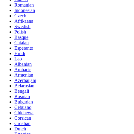
Romanian
Indonesian
Czech
Afrikaans
Swedish
Polish
Basque
Catalan
Esperanto
Hindi
Lao
Albanian
Amharic
Armenian
Azerbaijani
Belarusian
Bengali
Bosnian
Bulgarian
Cebuano
Chichewa
Corsican
Croatian
Dutch