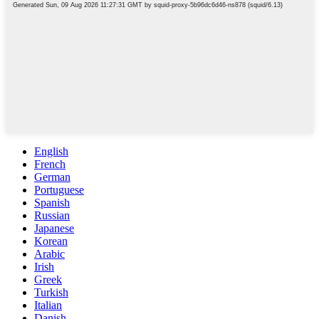
English
French
German
Portuguese
Spanish
Russian
Japanese
Korean
Arabic
Irish
Greek
Turkish
Italian
Danish