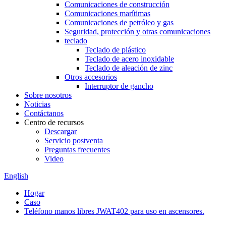
Comunicaciones de construcción
Comunicaciones marítimas
Comunicaciones de petróleo y gas
Seguridad, protección y otras comunicaciones
teclado
Teclado de plástico
Teclado de acero inoxidable
Teclado de aleación de zinc
Otros accesorios
Interruptor de gancho
Sobre nosotros
Noticias
Contáctanos
Centro de recursos
Descargar
Servicio postventa
Preguntas frecuentes
Video
English
Hogar
Caso
Teléfono manos libres JWAT402 para uso en ascensores.